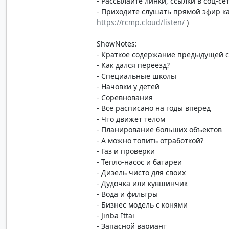
- Рассылайте линки, ссылки в соц-сет
- Приходите слушать прямой эфир каж
https://rcmp.cloud/listen/
)
ShowNotes:
- Краткое содержание предыдущей 
- Как дался переезд?
- Специальные школы
- Начовки у детей
- Соревнования
- Все расписано на годы вперед
- Что движет телом
- Планирование больших объектов
- А можно топить отработкой?
- Газ и проверки
- Тепло-насос и батареи
- Дизель чисто для своих
- Дудочка или кувшинчик
- Вода и фильтры
- Бизнес модель с конями
- Jinba Ittai
- Запасной вариант