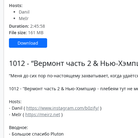
Hosts:
Danil
MeIr
Duration:
2:45:58
File size:
161 MB
Download
1012 - “Вермонт часть 2 & Нью-Хэмп
“Меня до сих пор по-настоящему захватывает, когда удаётся
1012 - “Вермонт часть 2 & Нью-Хэмпшир - плебеям тут не мес
Hosts:
- Danil (
https://www.instagram.com/b0zify/
)
- MeIr (
https://meirz.net
)
Вводное:
- Большое спасибо Pluton