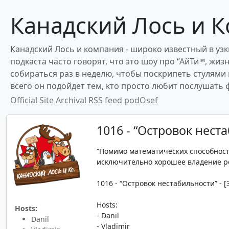
Канадский Лось и К
Канадский Лось и компания - широко известный в узки
подкаста часто говорят, что это шоу про “АйТи™, жиз
собираться раз в неделю, чтобы поскрипеть стулями
всего он подойдет тем, кто просто любит послушать
Official Site
Archival RSS feed
podOsef
1016 - “Островок нест
“Помимо математических способнос
исключительно хорошее владение род
1016 - “Островок нестабильности” - [3
Hosts:
Hosts:
- Danil
Danil
- Vladimir