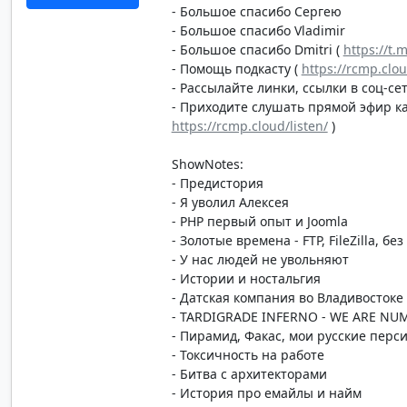
- Большое спасибо Сергею
- Большое спасибо Vladimir
- Большое спасибо Dmitri (
https://t.
- Помощь подкасту (
https://rcmp.clo
- Рассылайте линки, ссылки в соц-сет
- Приходите слушать прямой эфир каж
https://rcmp.cloud/listen/
)
ShowNotes:
- Предистория
- Я уволил Алексея
- PHP первый опыт и Joomla
- Золотые времена - FTP, FileZilla, без
- У нас людей не увольняют
- Истории и ностальгия
- Датская компания во Владивостоке
- TARDIGRADE INFERNO - WE ARE NU
- Пирамид, Факас, мои русские перс
- Токсичность на работе
- Битва с архитекторами
- История про емайлы и найм